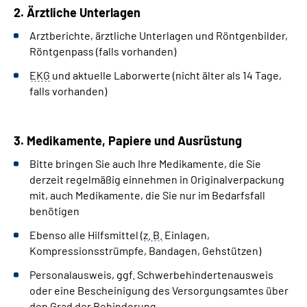
2. Ärztliche Unterlagen
Arztberichte, ärztliche Unterlagen und Röntgenbilder,
Röntgenpass (falls vorhanden)
EKG
und aktuelle Laborwerte (nicht älter als 14 Tage,
falls vorhanden)
3. Medikamente, Papiere und Ausrüstung
Bitte bringen Sie auch Ihre Medikamente, die Sie
derzeit regelmäßig einnehmen in Originalverpackung
mit, auch Medikamente, die Sie nur im Bedarfsfall
benötigen
Ebenso alle Hilfsmittel (
z. B.
Einlagen,
Kompressionsstrümpfe, Bandagen, Gehstützen)
Personalausweis, ggf. Schwerbehindertenausweis
oder eine Bescheinigung des Versorgungsamtes über
den Grad der Behinderung