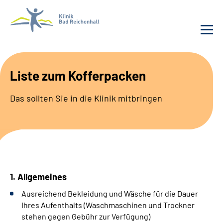
Behandlung
Liste zum Kofferpacken
Klinik
Das sollten Sie in die Klinik mitbringen
Karriere
Häufige Fragen
Patienten-Log-in
1. Allgemeines
Ausreichend Bekleidung und Wäsche für die Dauer
Suche
Ihres Aufenthalts (Waschmaschinen und Trockner
stehen gegen Gebühr zur Verfügung)