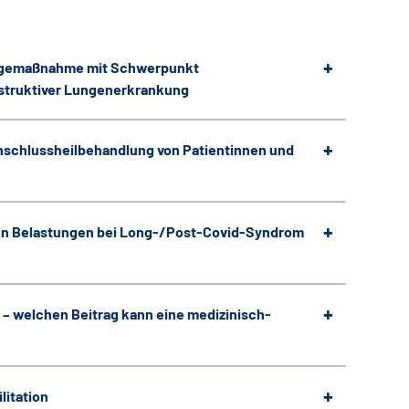
orgemaßnahme mit Schwerpunkt
struktiver Lungenerkrankung
Anschlussheilbehandlung von Patientinnen und
en Belastungen bei Long-/Post-Covid-Syndrom
– welchen Beitrag kann eine medizinisch-
litation