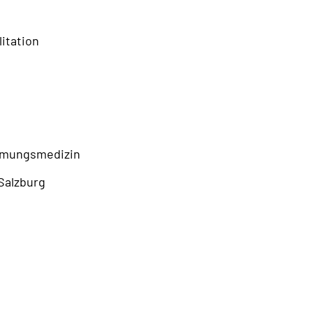
itation
atmungsmedizin
 Salzburg