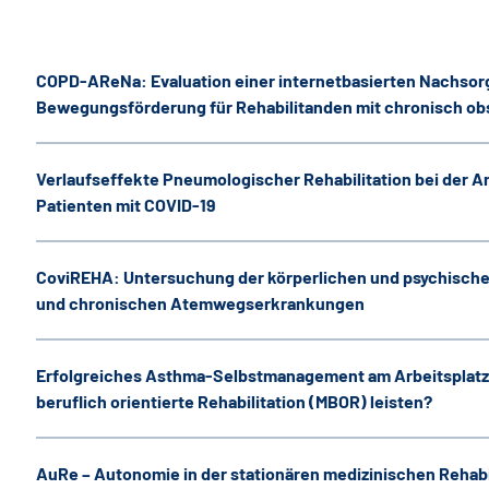
COPD-AReNa: Evaluation einer internetbasierten Nachs
Bewegungsförderung für Rehabilitanden mit chronisch ob
Verlaufseffekte Pneumologischer Rehabilitation bei der 
Patienten mit COVID-19
CoviREHA: Untersuchung der körperlichen und psychisch
und chronischen Atemwegserkrankungen
Erfolgreiches Asthma-Selbstmanagement am Arbeitsplatz 
beruflich orientierte Rehabilitation (MBOR) leisten?
AuRe – Autonomie in der stationären medizinischen Rehabi