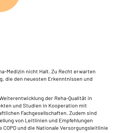
ha-Medizin nicht Halt. Zu Recht erwarten
g, die den neuesten Erkenntnissen und
Weiterentwicklung der Reha-Qualität in
ekten und Studien in Kooperation mit
aftlichen Fachgesellschaften. Zudem sind
tellung von Leitlinien und Empfehlungen
ie COPD und die Nationale Versorgungsleitlinie