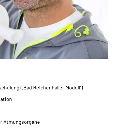
chulung („Bad Reichenhaller Modell“)
ation
der Atmungsorgane