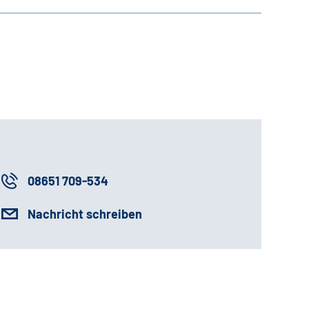
08651 709-534
Nachricht schreiben