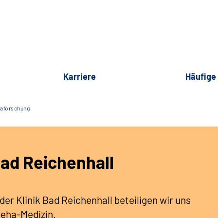
Karriere
Häufige
aforschung
ad Reichenhall
er Klinik Bad Reichenhall beteiligen wir uns
Reha-Medizin.