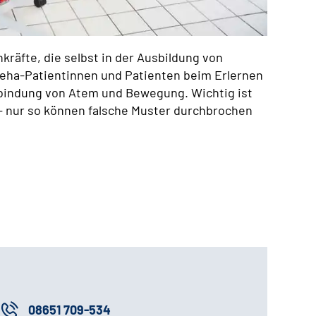
hkräfte, die selbst in der Ausbildung von
Reha-Patientinnen und Patienten beim Erlernen
rbindung von Atem und Bewegung. Wichtig ist
 nur so können falsche Muster durchbrochen
08651 709-534