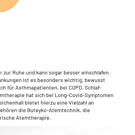
r zur Ruhe und kann sogar besser einschlafen.
nkungen ist es besonders wichtig, bewusst
auch für Asthmapatienten, bei COPD, Schlaf-
mtherapie hat sich bei Long-Covid-Symptomen
eichenhall bietet hierzu eine Vielzahl an
 gehören die Buteyko-Atemtechnik, die
orische Atemtherapie.