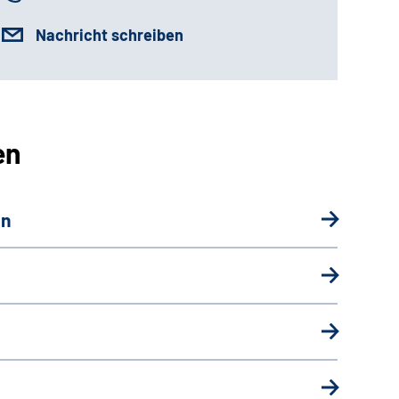
Nachricht schreiben
en
on