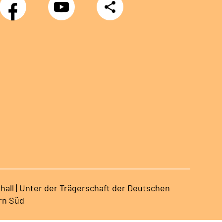
Facebook
YouTube
Teilen
hall | Unter der Trägerschaft der Deutschen
rn Süd