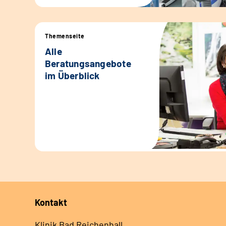
Themenseite
Alle
Beratungsangebote
im Überblick
Kontakt
Klinik Bad Reichenhall