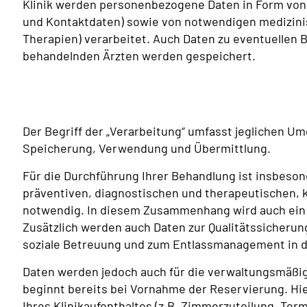
Klinik werden personenbezogene Daten in Form von
und Kontaktdaten) sowie von notwendigen medizini
Therapien) verarbeitet. Auch Daten zu eventuellen 
behandelnden Ärzten werden gespeichert.
Der Begriff der „Verarbeitung“ umfasst jeglichen U
Speicherung, Verwendung und Übermittlung.
Für die Durchführung Ihrer Behandlung ist insbeson
präventiven, diagnostischen und therapeutischen,
notwendig. In diesem Zusammenhang wird auch ein m
Zusätzlich werden auch Daten zur Qualitätssicherung
soziale Betreuung und zum Entlassmanagement in der
Daten werden jedoch auch für die verwaltungsmäßig
beginnt bereits bei Vornahme der Reservierung. Hie
Ihres Klinikaufenthaltes (z.B. Zimmerzuteilung, Te