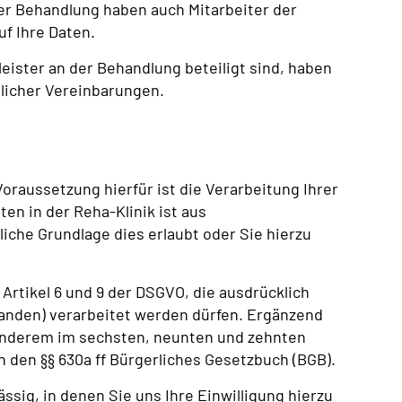
r Behandlung haben auch Mitarbeiter der
uf Ihre Daten.
ster an der Behandlung beteiligt sind, haben
glicher Vereinbarungen.
Voraussetzung hierfür ist die Verarbeitung Ihrer
n in der Reha-Klinik ist aus
iche Grundlage dies erlaubt oder Sie hierzu
Artikel 6 und 9 der DSGVO, die ausdrücklich
tanden) verarbeitet werden dürfen. Ergänzend
 anderem im sechsten, neunten und zehnten
n den §§ 630a ff Bürgerliches Gesetzbuch (BGB).
ssig, in denen Sie uns Ihre Einwilligung hierzu