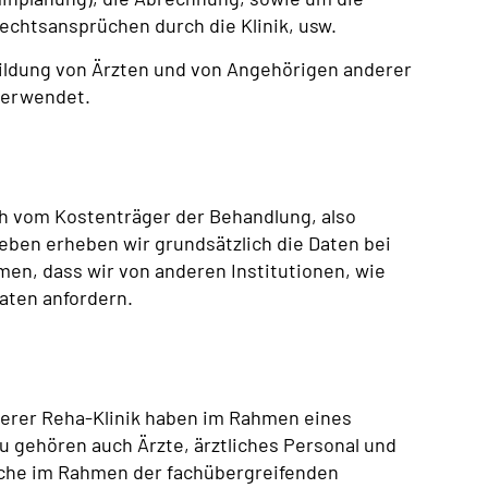
chtsansprüchen durch die Klinik, usw.
ildung von Ärzten und von Angehörigen anderer
verwendet.
 vom Kostenträger der Behandlung, also
ben erheben wir grundsätzlich die Daten bei
men, dass wir von anderen Institutionen, wie
aten anfordern.
serer Reha-Klinik haben im Rahmen eines
u gehören auch Ärzte, ärztliches Personal und
iche im Rahmen der fachübergreifenden