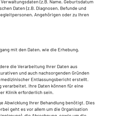
 Verwaltungsdaten (z.B. Name, Geburtsdatum
schen Daten (z.B. Diagnosen, Befunde und
Begleitpersonen, Angehörigen oder zu Ihren
mgang mit den Daten, wie die Erhebung,
dere die Verarbeitung Ihrer Daten aus
 kurativen und auch nachsorgenden Gründen
edizinischer Entlassungsbericht erstellt.
 verarbeitet. Ihre Daten können für eine
 Klinik erforderlich sein.
e Abwicklung Ihrer Behandlung benötigt. Dies
rbei geht es vor allem um die Organisation
rminplanung), die Abrechnung, sowie um die