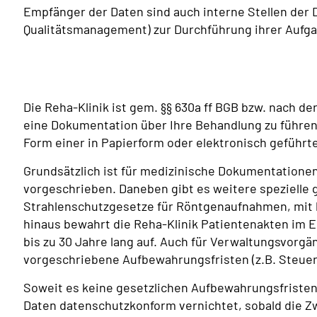
Empfänger der Daten sind auch interne Stellen der D
Qualitätsmanagement) zur Durchführung ihrer Aufg
Die Reha-Klinik ist gem. §§ 630a ff BGB bzw. nach de
eine Dokumentation über Ihre Behandlung zu führen.
Form einer in Papierform oder elektronisch geführt
Grundsätzlich ist für medizinische Dokumentatione
vorgeschrieben. Daneben gibt es weitere spezielle g
Strahlenschutzgesetze für Röntgenaufnahmen, mit
hinaus bewahrt die Reha-Klinik Patientenakten im E
bis zu 30 Jahre lang auf. Auch für Verwaltungsvorgä
vorgeschriebene Aufbewahrungsfristen (z.B. Steuer
Soweit es keine gesetzlichen Aufbewahrungsfristen 
Daten datenschutzkonform vernichtet, sobald die Z