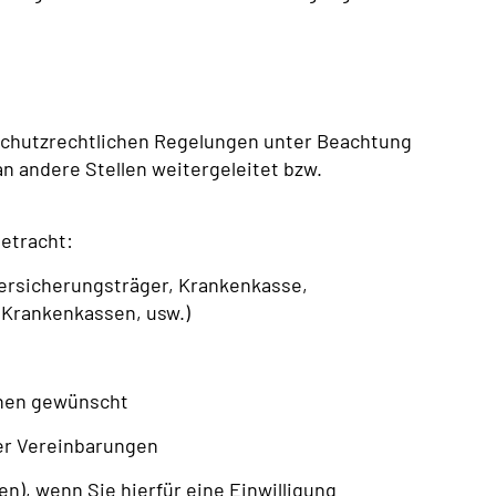
schutzrechtlichen Regelungen unter Beachtung
n andere Stellen weitergeleitet bzw.
etracht:
versicherungsträger, Krankenkasse,
 Krankenkassen, usw.)
hnen gewünscht
er Vereinbarungen
en), wenn Sie hierfür eine Einwilligung