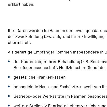
erklärt haben.
Ihre Daten werden im Rahmen der jeweiligen daten
der Zweckbindung bzw. aufgrund Ihrer Einwilligung a
übermittelt.
Als derartige Empfänger kommen insbesondere in B
der Kostenträger Ihrer Behandlung (z.B. Renten
Berufsgenossenschaft, Medizinischer Dienst der
gesetzliche Krankenkassen
behandelnde Haus- und Fachärzte, soweit von I
Betriebs- oder Werksärzte im Rahmen besonder
weitere Stellen (z.B. private Lebensversicherung