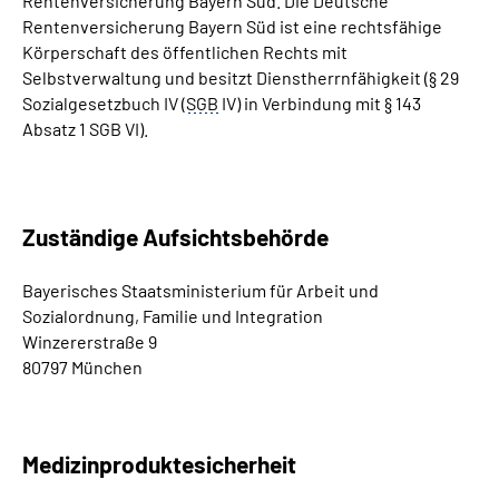
Rentenversicherung Bayern Süd. Die Deutsche
Rentenversicherung Bayern Süd ist eine rechtsfähige
Körperschaft des öffentlichen Rechts mit
Selbstverwaltung und besitzt Dienstherrnfähigkeit (§ 29
Sozialgesetzbuch IV (
SGB
IV) in Verbindung mit § 143
Absatz 1 SGB VI).
Zuständige Aufsichtsbehörde
Bayerisches Staatsministerium für Arbeit und
Sozialordnung, Familie und Integration
Winzererstraße 9
80797 München
Medizinproduktesicherheit