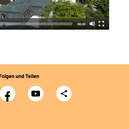
00:00
Folgen und Teilen
Facebook
YouTube
Teilen