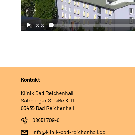
00:00
Kontakt
Klinik Bad Reichenhall
Salzburger Straße 8-11
83435 Bad Reichenhall
08651 709-0
info@klinik-bad-reichenhall.de