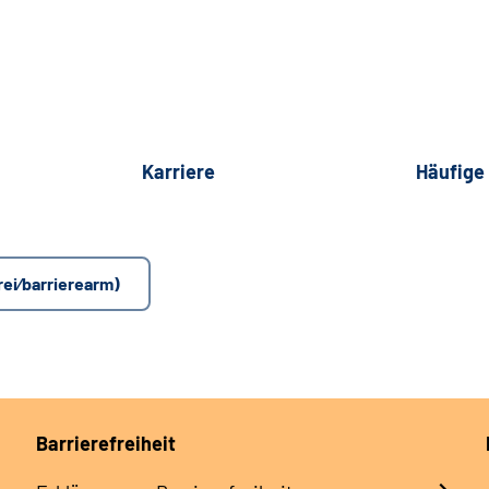
Karriere
Häufige
rei⁄barrierearm)
Barrierefreiheit