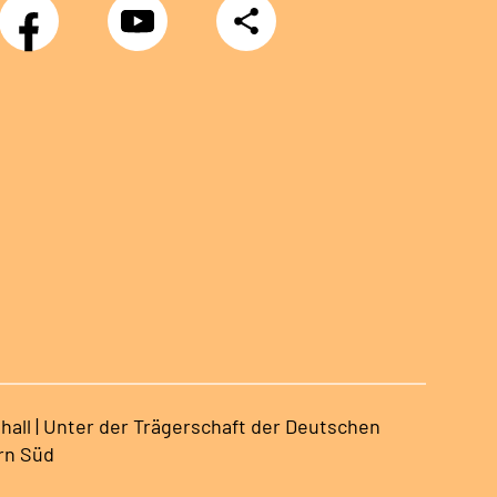
Facebook
YouTube
Teilen
hall | Unter der Trägerschaft der Deutschen
rn Süd