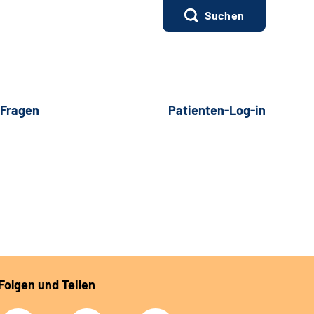
Suchen
 Fragen
Patienten-Log-in
Folgen und Teilen