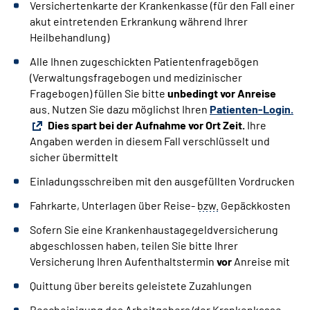
Versichertenkarte der Krankenkasse (für den Fall einer
akut eintretenden Erkrankung während Ihrer
Heilbehandlung)
Alle Ihnen zugeschickten Patientenfragebögen
(Verwaltungsfragebogen und medizinischer
Fragebogen) füllen Sie bitte
unbedingt
vor Anreise
aus. Nutzen Sie dazu möglichst Ihren
Patienten-Login.
Dies spart bei der Aufnahme vor Ort Zeit.
Ihre
Angaben werden in diesem Fall verschlüsselt und
sicher übermittelt
Einladungsschreiben mit den ausgefüllten Vordrucken
Fahrkarte, Unterlagen über Reise-
bzw.
Gepäckkosten
Sofern Sie eine Krankenhaustagegeldversicherung
abgeschlossen haben, teilen Sie bitte Ihrer
Versicherung Ihren Aufenthaltstermin
vor
Anreise mit
Quittung über bereits geleistete Zuzahlungen
Bescheinigung des Arbeitgebers/der Krankenkasse