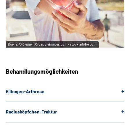
Quelle:
© Clement C/peopleimages.com – stock.adobe.com
Behandlungsmöglichkeiten
Ellbogen-Arthrose
Radiusköpfchen-Fraktur