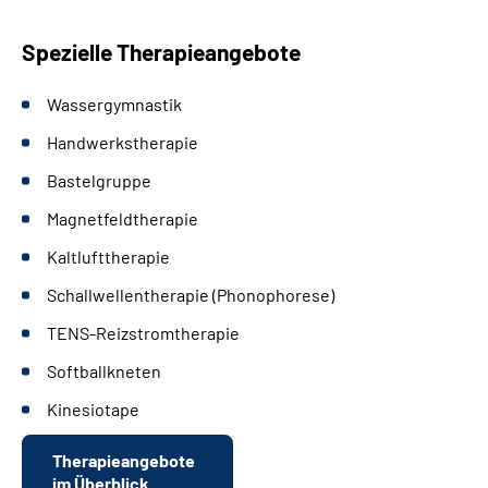
Spezielle Therapieangebote
Wassergymnastik
Handwerkstherapie
Bastelgruppe
Magnetfeldtherapie
Kaltlufttherapie
Schallwellentherapie (Phonophorese)
TENS-Reizstromtherapie
Softballkneten
Kinesiotape
Therapieangebote
im Überblick