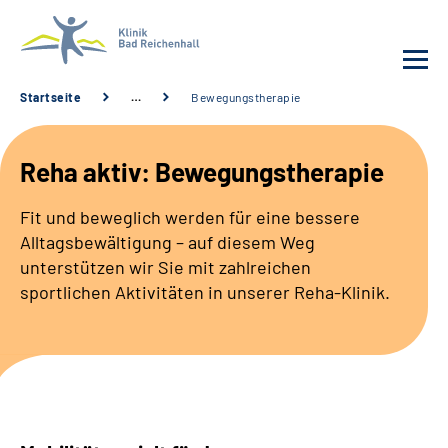
Startseite
…
Bewegungstherapie
Behandlung
Reha aktiv: Bewegungstherapie
Klinik
Fit und beweglich werden für eine bessere
Alltagsbewältigung – auf diesem Weg
Karriere
unterstützen wir Sie mit zahlreichen
sportlichen Aktivitäten in unserer Reha-Klinik.
Häufige Fragen
Patienten-Log-in
Suche