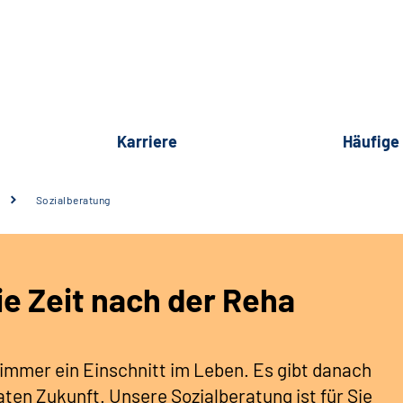
Karriere
Häufige
Sozialberatung
ie Zeit nach der Reha
 immer ein Einschnitt im Leben. Es gibt danach
aten Zukunft. Unsere Sozialberatung ist für Sie