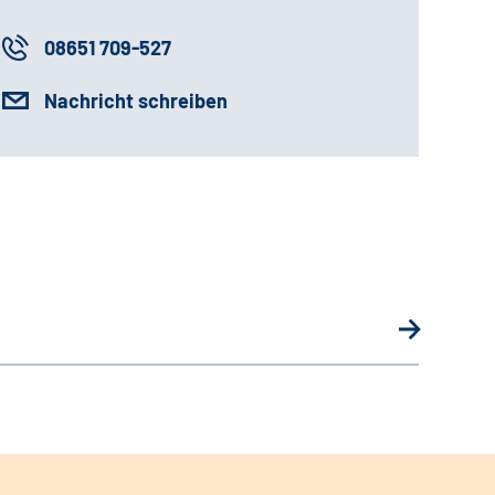
08651 709-527
Nachricht schreiben