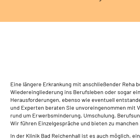
Eine längere Erkrankung mit anschließender Reha b
Wiedereingliederung ins Berufsleben oder sogar ein
Herausforderungen, ebenso wie eventuell entstande
und Experten beraten Sie unvoreingenommen mit Ver
rund um Erwerbsminderung, Umschulung, Berufsunf
Wir führen Einzelgespräche und bieten zu manchen
In der Klinik Bad Reichenhall ist es auch möglich, e