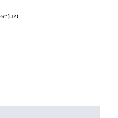
en“ (LTA)