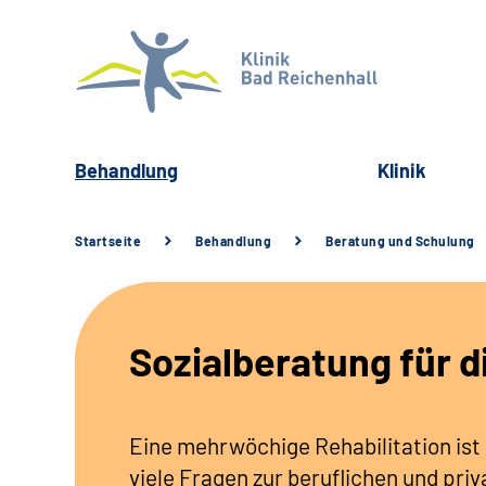
Behandlung
Klinik
Startseite
Behandlung
Beratung und Schulung
Sozialberatung für d
Eine mehrwöchige Rehabilitation ist
viele Fragen zur beruflichen und priv