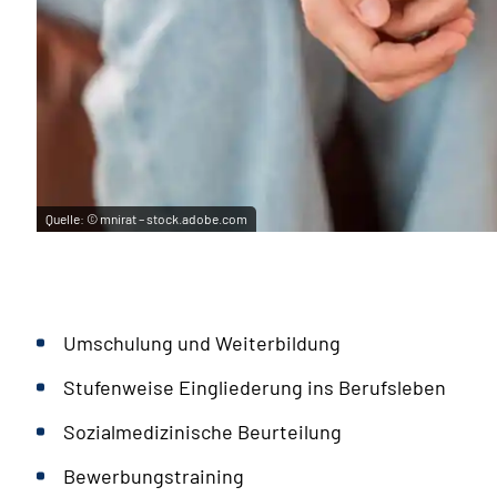
Quelle:
© mnirat – stock.adobe.com
Umschulung und Weiterbildung
Stufenweise Eingliederung ins Berufsleben
Sozialmedizinische Beurteilung
Bewerbungstraining