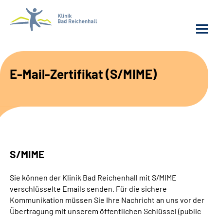
Behandlung
E-Mail-Zertifikat (S/MIME)
Klinik
Karriere
Häufige Fragen
S/MIME
Patienten-Log-in
Sie können der Klinik Bad Reichenhall mit S/MIME
verschlüsselte Emails senden. Für die sichere
Suche
Kommunikation müssen Sie Ihre Nachricht an uns vor der
Übertragung mit unserem öffentlichen Schlüssel (public