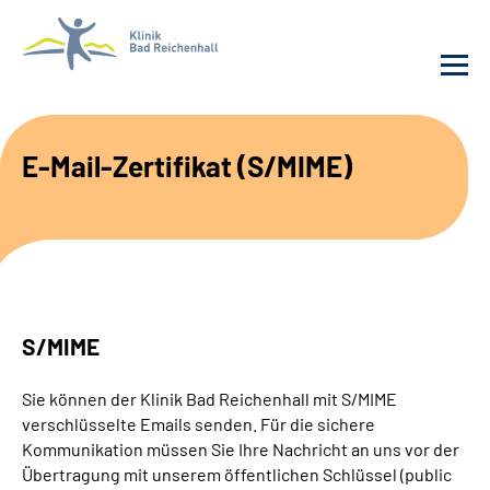
Behandlung
E-Mail-Zertifikat (S/MIME)
Klinik
Karriere
Häufige Fragen
S/MIME
Patienten-Log-in
Sie können der Klinik Bad Reichenhall mit S/MIME
verschlüsselte Emails senden. Für die sichere
Suche
Kommunikation müssen Sie Ihre Nachricht an uns vor der
Übertragung mit unserem öffentlichen Schlüssel (public