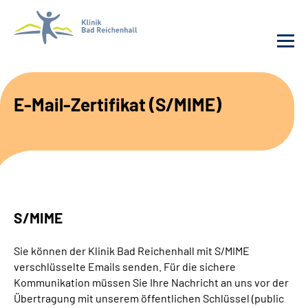
Behandlung
E-Mail-Zertifikat (S/MIME)
Klinik
Karriere
Häufige Fragen
S/MIME
Patienten-Log-in
Sie können der Klinik Bad Reichenhall mit S/MIME
verschlüsselte Emails senden. Für die sichere
Suche
Kommunikation müssen Sie Ihre Nachricht an uns vor der
Übertragung mit unserem öffentlichen Schlüssel (public