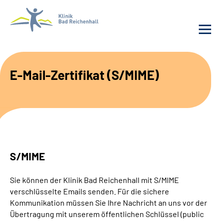
Behandlung
E-Mail-Zertifikat (S/MIME)
Klinik
Karriere
Häufige Fragen
S/MIME
Patienten-Log-in
Sie können der Klinik Bad Reichenhall mit S/MIME
verschlüsselte Emails senden. Für die sichere
Suche
Kommunikation müssen Sie Ihre Nachricht an uns vor der
Übertragung mit unserem öffentlichen Schlüssel (public