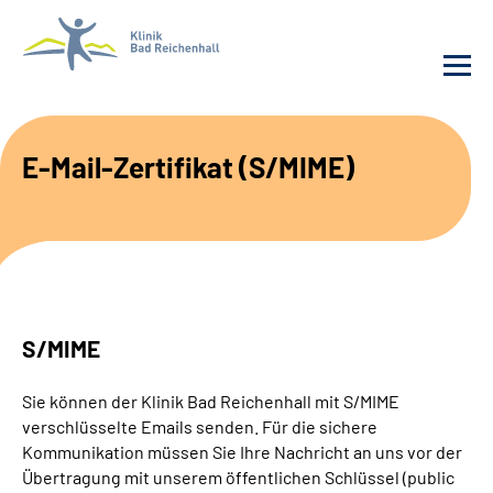
Behandlung
E-Mail-Zertifikat (S/MIME)
Klinik
Karriere
Häufige Fragen
S/MIME
Patienten-Log-in
Sie können der Klinik Bad Reichenhall mit S/MIME
verschlüsselte Emails senden. Für die sichere
Suche
Kommunikation müssen Sie Ihre Nachricht an uns vor der
Übertragung mit unserem öffentlichen Schlüssel (public