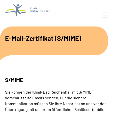
Behandlung
E-Mail-Zertifikat (S/MIME)
Klinik
Karriere
Häufige Fragen
S/MIME
Patienten-Log-in
Sie können der Klinik Bad Reichenhall mit S/MIME
verschlüsselte Emails senden. Für die sichere
Suche
Kommunikation müssen Sie Ihre Nachricht an uns vor der
Übertragung mit unserem öffentlichen Schlüssel (public