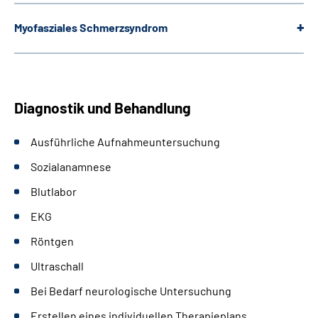
Myofasziales Schmerzsyndrom
Diagnostik und Behandlung
Ausführliche Aufnahmeuntersuchung
Sozialanamnese
Blutlabor
EKG
Röntgen
Ultraschall
Bei Bedarf neurologische Untersuchung
Erstellen eines individuellen Therapieplans