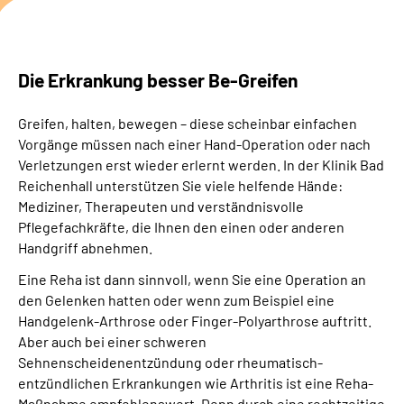
Die Erkrankung besser Be-Greifen
Greifen, halten, bewegen – diese scheinbar einfachen
Vorgänge müssen nach einer Hand-Operation oder nach
Verletzungen erst wieder erlernt werden. In der Klinik Bad
Reichenhall unterstützen Sie viele helfende Hände:
Mediziner, Therapeuten und verständnisvolle
Pflegefachkräfte, die Ihnen den einen oder anderen
Handgriff abnehmen.
Eine Reha ist dann sinnvoll, wenn Sie eine Operation an
den Gelenken hatten oder wenn zum Beispiel eine
Handgelenk-Arthrose oder Finger-Polyarthrose auftritt.
Aber auch bei einer schweren
Sehnenscheidenentzündung oder rheumatisch-
entzündlichen Erkrankungen wie Arthritis ist eine Reha-
Maßnahme empfehlenswert. Denn durch eine rechtzeitige