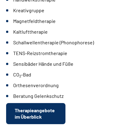
Kreativgruppe
Magnetfeldtherapie
Kaltlufttherapie
Schallwellentherapie (Phonophorese)
TENS-Reizstromtherapie
Sensibäder Hände und Füße
CO
-Bad
2
Orthesenverordnung
Beratung Gelenkschutz
Therapieangebote
im Überblick