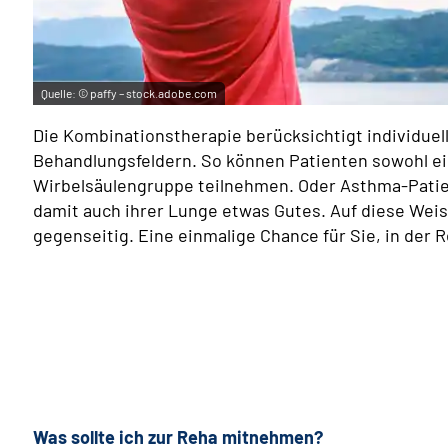
Quelle:
© paffy – stock.adobe.com
Die Kombinationstherapie berücksichtigt individue
Behandlungsfeldern. So können Patienten sowohl e
Wirbelsäulengruppe teilnehmen. Oder Asthma-Patie
damit auch ihrer Lunge etwas Gutes. Auf diese Wei
gegenseitig. Eine einmalige Chance für Sie, in der 
Was sollte ich zur Reha mitnehmen?