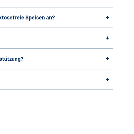
aktosefreie Speisen an?
rstützung?