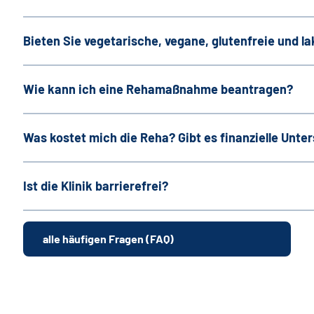
Bieten Sie vegetarische, vegane, glutenfreie und l
Wie kann ich eine Rehamaßnahme beantragen?
Was kostet mich die Reha? Gibt es finanzielle Unte
Ist die Klinik barrierefrei?
alle häufigen Fragen (FAQ)