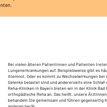
enten.
Bei vielen älteren Patientinnen und Patienten tret
Lungenerkrankungen auf. Beispielsweise gibt es h
Atemnot. Oder es kommt zu Wechselwirkungen bei s
Gelenke belastet sind und andererseits eine Schlaf
Reha-Kliniken in Bayern bieten wir in der Klinik Ba
orthopädische Reha an. Das heißt, unsere Ärztinne
behandeln Sie gemeinsam und führen gegenseitig Ko
anderen berät.