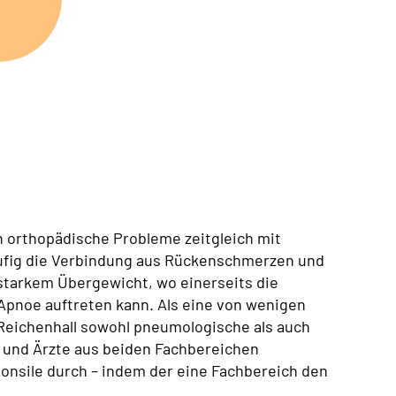
en orthopädische Probleme zeitgleich mit
äufig die Verbindung aus Rückenschmerzen und
tarkem Übergewicht, wo einerseits die
-Apnoe auftreten kann. Als eine von wenigen
d Reichenhall sowohl pneumologische als auch
n und Ärzte aus beiden Fachbereichen
nsile durch – indem der eine Fachbereich den