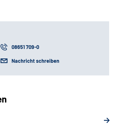
08651 709-0
Nachricht schreiben
en