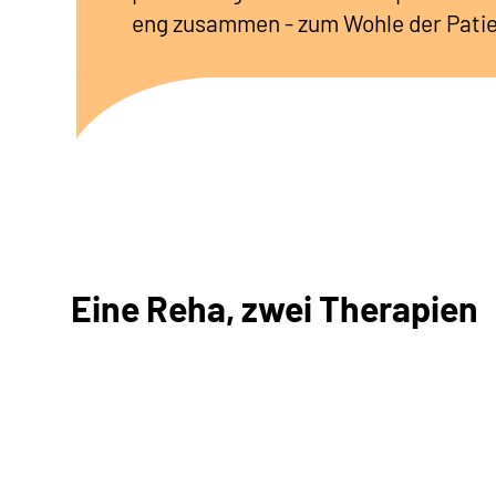
eng zusammen - zum Wohle der Pati
Eine Reha, zwei Therapien